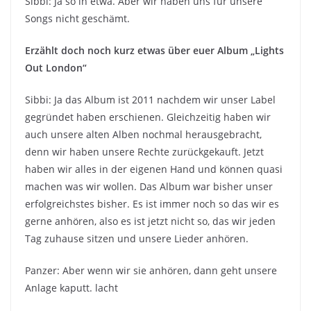
Sibbi: Ja so in etwa. Aber wir haben uns für unsere
Songs nicht geschämt.
Erzählt doch noch kurz etwas über euer Album „Lights
Out London“
Sibbi: Ja das Album ist 2011 nachdem wir unser Label
gegründet haben erschienen. Gleichzeitig haben wir
auch unsere alten Alben nochmal herausgebracht,
denn wir haben unsere Rechte zurückgekauft. Jetzt
haben wir alles in der eigenen Hand und können quasi
machen was wir wollen. Das Album war bisher unser
erfolgreichstes bisher. Es ist immer noch so das wir es
gerne anhören, also es ist jetzt nicht so, das wir jeden
Tag zuhause sitzen und unsere Lieder anhören.
Panzer: Aber wenn wir sie anhören, dann geht unsere
Anlage kaputt. lacht