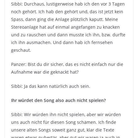
Sibbi: Durchaus, lustigerweise hab ich den vor 3 Tagen
noch gehört. Ich hab den gehört und, das ist jetzt kein
Spass, dann ging die Anlage plötzlich kaputt. Meine
Stereoanlage hat auf einmal angefangen zu knacken
und zu rauschen und dann musste ich ihn, bzw. durfte
ich ihn ausmachen. Und dann hab ich fernsehen
geschaut.
Panzer: Bist du dir sicher, das es nicht einfach nur die
Aufnahme war die geknackt hat?
Sibbi: Ja das kann natürlich auch sein.
Ihr würdet den Song also auch nicht spielen?
Sibbi: Wir würden ihn nicht spielen, aber wir würden
uns auch nicht für diesen Song schämen. Ich finde
unsere alten Songs soweit ganz gut, klar die Texte
waren etwas pubertär, aber gut wir waren ja auch in