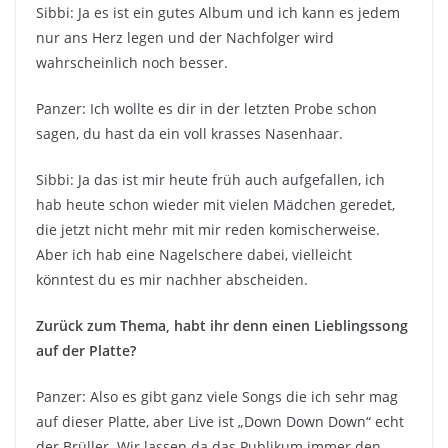
Sibbi: Ja es ist ein gutes Album und ich kann es jedem
nur ans Herz legen und der Nachfolger wird
wahrscheinlich noch besser.
Panzer: Ich wollte es dir in der letzten Probe schon
sagen, du hast da ein voll krasses Nasenhaar.
Sibbi: Ja das ist mir heute früh auch aufgefallen, ich
hab heute schon wieder mit vielen Mädchen geredet,
die jetzt nicht mehr mit mir reden komischerweise.
Aber ich hab eine Nagelschere dabei, vielleicht
könntest du es mir nachher abscheiden.
Zurück zum Thema, habt ihr denn einen Lieblingssong
auf der Platte?
Panzer: Also es gibt ganz viele Songs die ich sehr mag
auf dieser Platte, aber Live ist „Down Down Down“ echt
der Brüller. Wir lassen da das Publikum immer den