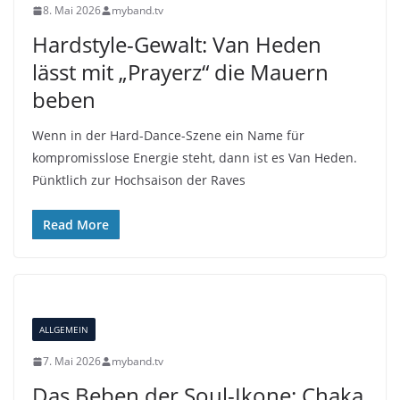
8. Mai 2026
myband.tv
Hardstyle-Gewalt: Van Heden
lässt mit „Prayerz“ die Mauern
beben
Wenn in der Hard-Dance-Szene ein Name für
kompromisslose Energie steht, dann ist es Van Heden.
Pünktlich zur Hochsaison der Raves
Read More
ALLGEMEIN
7. Mai 2026
myband.tv
Das Beben der Soul-Ikone: Chaka