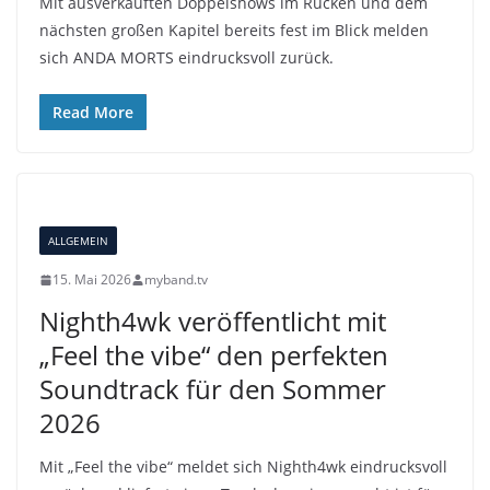
Mit ausverkauften Doppelshows im Rücken und dem
nächsten großen Kapitel bereits fest im Blick melden
sich ANDA MORTS eindrucksvoll zurück.
Read More
ALLGEMEIN
15. Mai 2026
myband.tv
Nighth4wk veröffentlicht mit
„Feel the vibe“ den perfekten
Soundtrack für den Sommer
2026
Mit „Feel the vibe“ meldet sich Nighth4wk eindrucksvoll