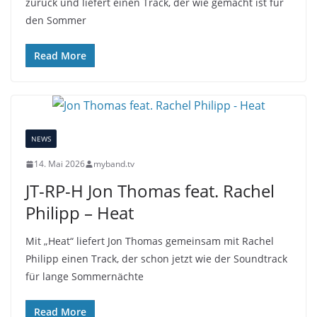
zurück und liefert einen Track, der wie gemacht ist für
den Sommer
Read More
NEWS
14. Mai 2026
myband.tv
JT-RP-H Jon Thomas feat. Rachel
Philipp – Heat
Mit „Heat“ liefert Jon Thomas gemeinsam mit Rachel
Philipp einen Track, der schon jetzt wie der Soundtrack
für lange Sommernächte
Read More