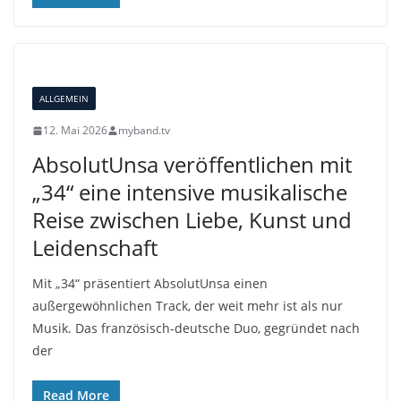
ALLGEMEIN
12. Mai 2026
myband.tv
AbsolutUnsa veröffentlichen mit
„34“ eine intensive musikalische
Reise zwischen Liebe, Kunst und
Leidenschaft
Mit „34“ präsentiert AbsolutUnsa einen
außergewöhnlichen Track, der weit mehr ist als nur
Musik. Das französisch-deutsche Duo, gegründet nach
der
Read More