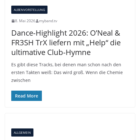
ALBENVORSTELLUNG
8. Mai 2026
myband.tv
Dance-Highlight 2026: O’Neal &
FR3SH TrX liefern mit „Help“ die
ultimative Club-Hymne
Es gibt diese Tracks, bei denen man schon nach den
ersten Takten weiß: Das wird groß. Wenn die Chemie
zwischen
Read More
ALLGEMEIN