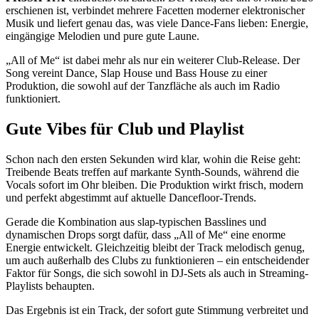
erschienen ist, verbindet mehrere Facetten moderner elektronischer
Musik und liefert genau das, was viele Dance-Fans lieben: Energie,
eingängige Melodien und pure gute Laune.
„All of Me“ ist dabei mehr als nur ein weiterer Club-Release. Der
Song vereint Dance, Slap House und Bass House zu einer
Produktion, die sowohl auf der Tanzfläche als auch im Radio
funktioniert.
Gute Vibes für Club und Playlist
Schon nach den ersten Sekunden wird klar, wohin die Reise geht:
Treibende Beats treffen auf markante Synth-Sounds, während die
Vocals sofort im Ohr bleiben. Die Produktion wirkt frisch, modern
und perfekt abgestimmt auf aktuelle Dancefloor-Trends.
Gerade die Kombination aus slap-typischen Basslines und
dynamischen Drops sorgt dafür, dass „All of Me“ eine enorme
Energie entwickelt. Gleichzeitig bleibt der Track melodisch genug,
um auch außerhalb des Clubs zu funktionieren – ein entscheidender
Faktor für Songs, die sich sowohl in DJ-Sets als auch in Streaming-
Playlists behaupten.
Das Ergebnis ist ein Track, der sofort gute Stimmung verbreitet und