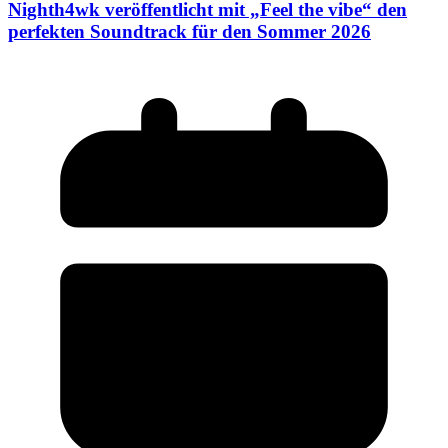
Nighth4wk veröffentlicht mit „Feel the vibe“ den
perfekten Soundtrack für den Sommer 2026