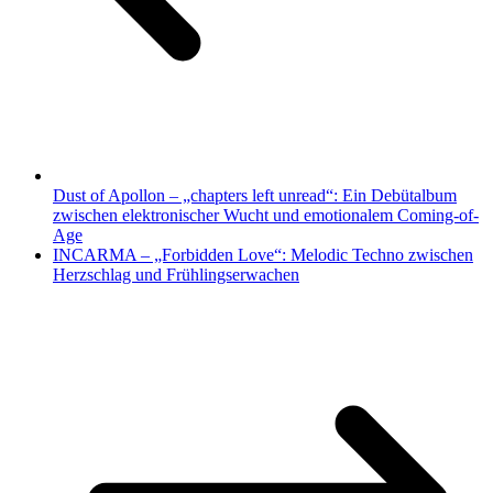
Dust of Apollon – „chapters left unread“: Ein Debütalbum
zwischen elektronischer Wucht und emotionalem Coming-of-
Age
INCARMA – „Forbidden Love“: Melodic Techno zwischen
Herzschlag und Frühlingserwachen