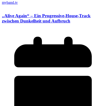
myband.tv
„Alive Again“ – Ein Progressive-House-Track
zwischen Dunkelheit und Aufbruch