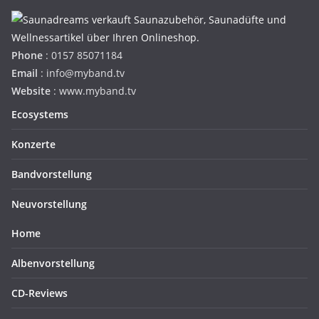
Phone
: 0157 85071184
Email
: info@myband.tv
Website
: www.myband.tv
Ecosystems
Konzerte
Bandvorstellung
Neuvorstellung
Home
Albenvorstellung
CD-Reviews