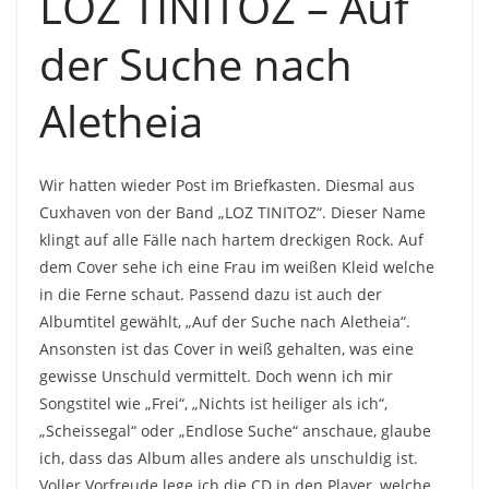
LOZ TINITOZ – Auf
der Suche nach
Aletheia
Wir hatten wieder Post im Briefkasten. Diesmal aus
Cuxhaven von der Band „LOZ TINITOZ“. Dieser Name
klingt auf alle Fälle nach hartem dreckigen Rock. Auf
dem Cover sehe ich eine Frau im weißen Kleid welche
in die Ferne schaut. Passend dazu ist auch der
Albumtitel gewählt, „Auf der Suche nach Aletheia“.
Ansonsten ist das Cover in weiß gehalten, was eine
gewisse Unschuld vermittelt. Doch wenn ich mir
Songstitel wie „Frei“, „Nichts ist heiliger als ich“,
„Scheissegal“ oder „Endlose Suche“ anschaue, glaube
ich, dass das Album alles andere als unschuldig ist.
Voller Vorfreude lege ich die CD in den Player, welche