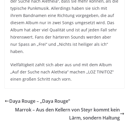
der Suche nach Aletheia“, dass sie mehr können, als die
typische Punkmusik. Allerdings haben sie sich mit
ihrem Bandnamen eine Richtung vorgegeben, die auf
diesem Album nur in zwei Songs umgesetzt wird. Das
Album hat aber viel Qualität und ist auf jeden Fall sehr
hörenswert. Fans der härteren Sounds werden aber
nur Spass an „Frei“ und „Nichts ist heiliger als ich“
haben.
Vielfältigkeit zahlt sich aber aus und mit dem Album
„Auf der Suche nach Aletheia“ machen „LOZ TINITOZ“
einen großen Schritt nach vorn.
Daya Rouge – „Daya Rouge“
Marrok – Aus den Kellern von Steyr kommt kein
Lärm, sondern Haltung