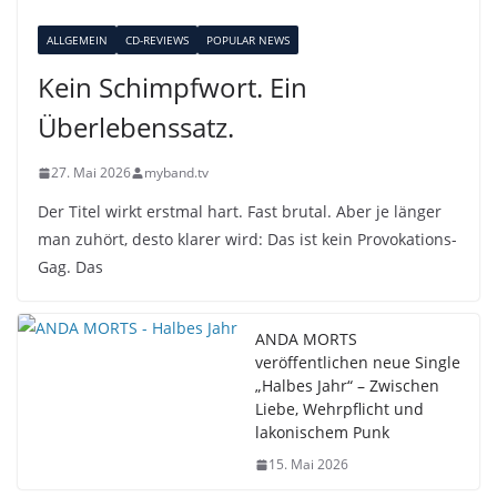
ALLGEMEIN
CD-REVIEWS
POPULAR NEWS
Kein Schimpfwort. Ein
Überlebenssatz.
27. Mai 2026
myband.tv
Der Titel wirkt erstmal hart. Fast brutal. Aber je länger
man zuhört, desto klarer wird: Das ist kein Provokations-
Gag. Das
ANDA MORTS
veröffentlichen neue Single
„Halbes Jahr“ – Zwischen
Liebe, Wehrpflicht und
lakonischem Punk
15. Mai 2026