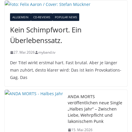
ALLGEMEIN
CD-REVIEWS
POPULAR NEWS
Kein Schimpfwort. Ein
Überlebenssatz.
27. Mai 2026
myband.tv
Der Titel wirkt erstmal hart. Fast brutal. Aber je länger
man zuhört, desto klarer wird: Das ist kein Provokations-
Gag. Das
ANDA MORTS
veröffentlichen neue Single
„Halbes Jahr“ – Zwischen
Liebe, Wehrpflicht und
lakonischem Punk
15. Mai 2026