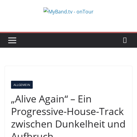
Zum
Inhalt
springen
ALLGEMEIN
„Alive Again“ – Ein
Progressive-House-Track
zwischen Dunkelheit und
Aufbruch