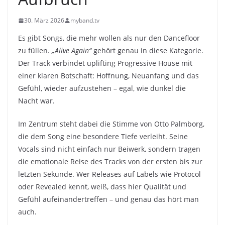
30. März 2026
myband.tv
Es gibt Songs, die mehr wollen als nur den Dancefloor
zu füllen.
„Alive Again“
gehört genau in diese Kategorie.
Der Track verbindet uplifting Progressive House mit
einer klaren Botschaft: Hoffnung, Neuanfang und das
Gefühl, wieder aufzustehen – egal, wie dunkel die
Nacht war.
Im Zentrum steht dabei die Stimme von Otto Palmborg,
die dem Song eine besondere Tiefe verleiht. Seine
Vocals sind nicht einfach nur Beiwerk, sondern tragen
die emotionale Reise des Tracks von der ersten bis zur
letzten Sekunde. Wer Releases auf Labels wie Protocol
oder Revealed kennt, weiß, dass hier Qualität und
Gefühl aufeinandertreffen – und genau das hört man
auch.